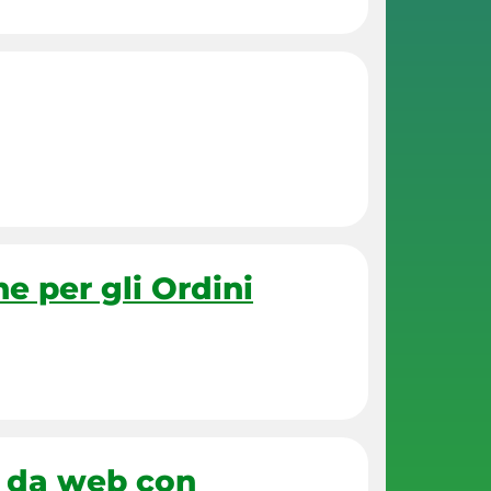
e per gli Ordini
e da web con