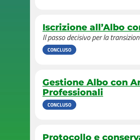
Iscrizione all’Albo 
Il passo decisivo per la transizion
CONCLUSO
Gestione Albo con Ar
Professionali
CONCLUSO
Protocollo e conser