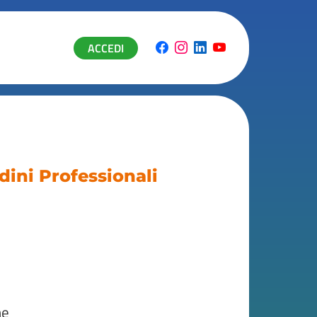
ACCEDI
dini Professionali
he