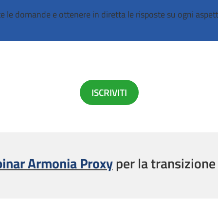
te le domande e ottenere in diretta le risposte su ogni aspet
ISCRIVITI
inar Armonia Proxy
per la transizione 