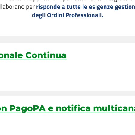
llaborano per
risponde a tutte le esigenze gestion
degli Ordini Professionali.
onale Continua
n PagoPA e notifica multicanal