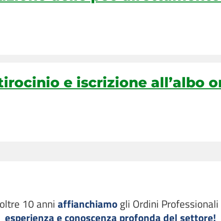
 online: le novità per
oltre 10 anni
affianchiamo
gli Ordini Professionali
esperienza e conoscenza profonda del settore!