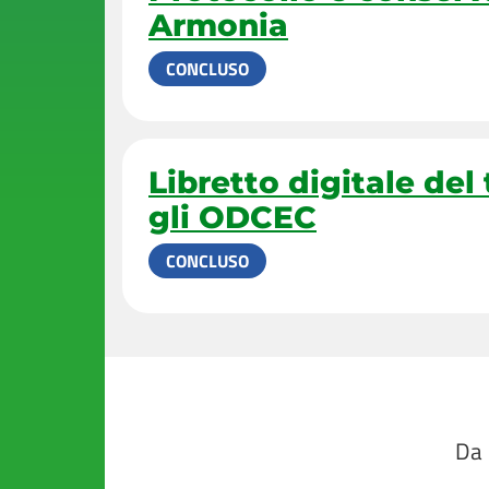
Armonia
CONCLUSO
Libretto digitale del tirocinio e iscrizione all’albo
gli ODCEC
CONCLUSO
Da 