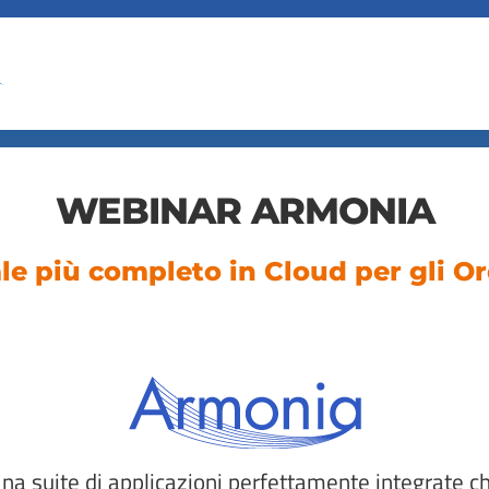
WEBINAR ARMONIA
ale più completo in Cloud per gli Or
na suite di applicazioni perfettamente integrate c