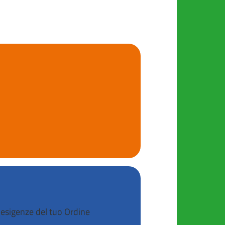
 esigenze del tuo Ordine