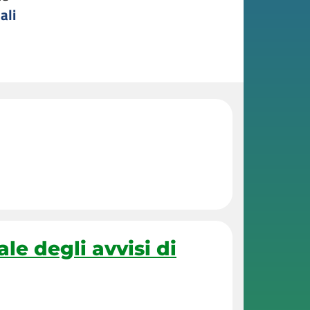
ali
e degli avvisi di