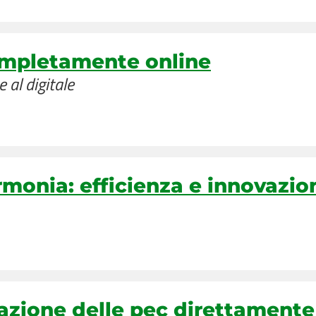
completamente online
e al digitale
monia: efficienza e innovazion
vazione delle pec direttament