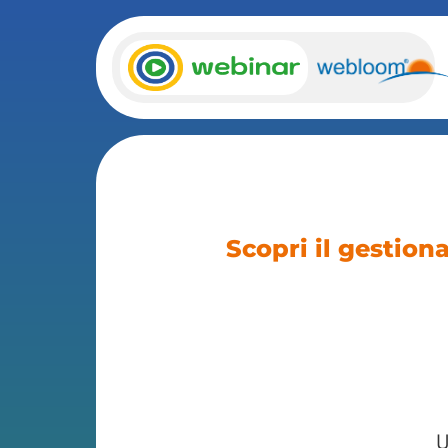
Scopri il gestion
U